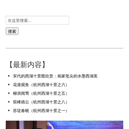
【最新内容】
宋代的西湖十景图欣赏：画家笔尖的水墨西湖美
花港观鱼（杭州西湖十景之六）
柳浪闻莺（杭州西湖十景之五）
双峰插云（杭州西湖十景之八）
苏堤春晓（杭州西湖十景之一）