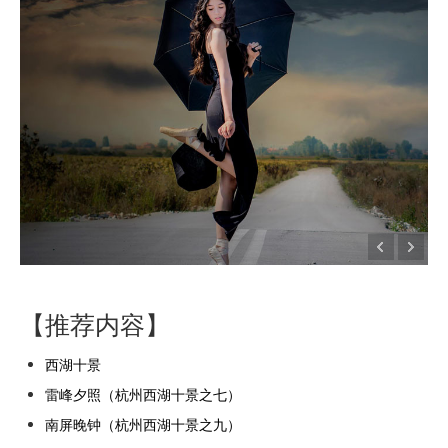
【推荐内容】
西湖十景
雷峰夕照（杭州西湖十景之七）
南屏晚钟（杭州西湖十景之九）