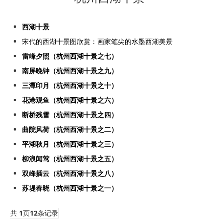
西湖十景
宋代的西湖十景图欣赏：画家笔尖的水墨西湖美景
雷峰夕照（杭州西湖十景之七）
南屏晚钟（杭州西湖十景之九）
三潭印月（杭州西湖十景之十）
花港观鱼（杭州西湖十景之六）
断桥残雪（杭州西湖十景之四）
曲院风荷（杭州西湖十景之二）
平湖秋月（杭州西湖十景之三）
柳浪闻莺（杭州西湖十景之五）
双峰插云（杭州西湖十景之八）
苏堤春晓（杭州西湖十景之一）
共
1
页
12
条记录