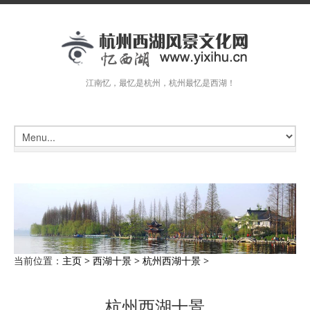
江南忆，最忆是杭州，杭州最忆是西湖！
当前位置：
主页
>
西湖十景
>
杭州西湖十景
>
杭州西湖十景